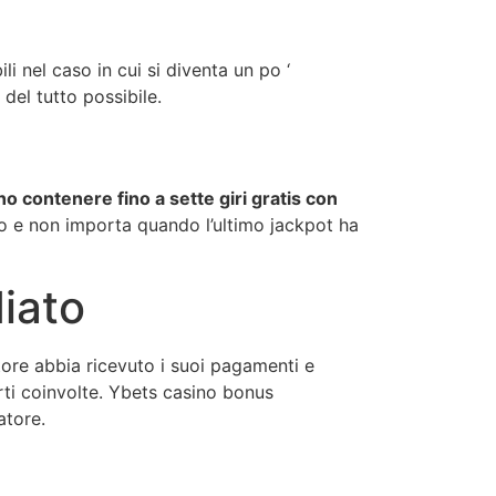
i nel caso in cui si diventa un po ‘
del tutto possibile.
o contenere fino a sette giri gratis con
iro e non importa quando l’ultimo jackpot ha
iato
atore abbia ricevuto i suoi pagamenti e
rti coinvolte. Ybets casino bonus
atore.