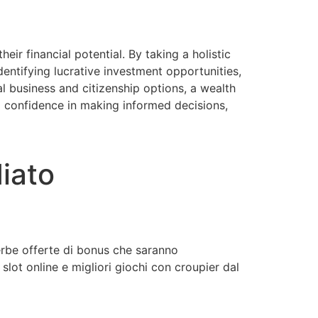
ir financial potential. By taking a holistic
entifying lucrative investment opportunities,
l business and citizenship options, a wealth
nd confidence in making informed decisions,
iato
erbe offerte di bonus che saranno
lot online e migliori giochi con croupier dal