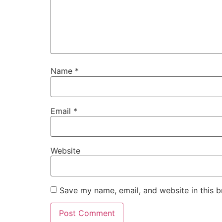
Name
*
Email
*
Website
Save my name, email, and website in this b