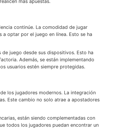
realicen más apuestas.
ndencia continúe. La comodidad de jugar
a optar por el juego en línea. Esto se ha
s de juego desde sus dispositivos. Esto ha
isfactoria. Además, se están implementando
los usuarios estén siempre protegidas.
 de los jugadores modernos. La integración
as. Este cambio no solo atrae a apostadores
ancarias, están siendo complementadas con
que todos los jugadores puedan encontrar un