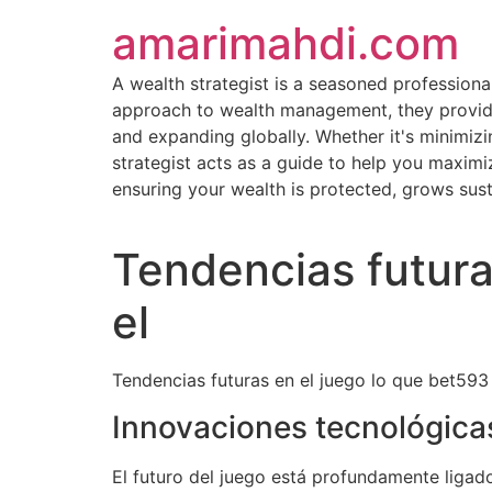
Skip
amarimahdi.com
to
content
A wealth strategist is a seasoned professional
approach to wealth management, they provide 
and expanding globally. Whether it's minimizi
strategist acts as a guide to help you maximi
ensuring your wealth is protected, grows sust
Tendencias futura
el
Tendencias futuras en el juego lo que bet593
Innovaciones tecnológicas
El futuro del juego está profundamente ligad