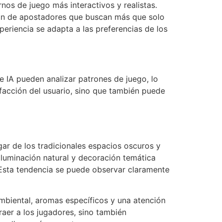
nos de juego más interactivos y realistas.
ción de apostadores que buscan más que solo
xperiencia se adapta a las preferencias de los
e IA pueden analizar patrones de juego, lo
sfacción del usuario, sino que también puede
gar de los tradicionales espacios oscuros y
luminación natural y decoración temática
Esta tendencia se puede observar claramente
mbiental, aromas específicos y una atención
raer a los jugadores, sino también