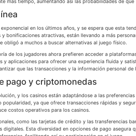
nte más tiempo, aumentando así las probabilidades de que 
línea
o exponencial en los últimos años, y se espera que esta te
y bonificaciones atractivas, están llevando a más personas 
 obligó a muchos a buscar alternativas al juego físico.
oría de los jugadores ahora prefieren acceder a plataforma
os y aplicaciones para ofrecer una experiencia fluida y sat
tizar que las transacciones y la información personal de 
de pago y criptomonedas
ución, y los casinos están adaptándose a las preferencias
popularidad, ya que ofrece transacciones rápidas y segur
ce costos operativos para los casinos.
ales, como las tarjetas de crédito y las transferencias b
s digitales. Esta diversidad en opciones de pago asegura 
erencias, facilitando así su participación en el juego.