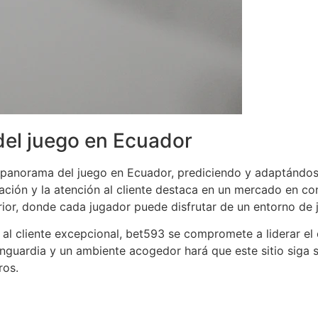
 del juego en Ecuador
 panorama del juego en Ecuador, prediciendo y adaptándose
ación y la atención al cliente destaca en un mercado en c
rior, donde cada jugador puede disfrutar de un entorno de
al cliente excepcional, bet593 se compromete a liderar el 
nguardia y un ambiente acogedor hará que este sitio siga s
ros.