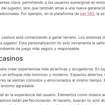
ntas clave, permitiendo a los usuarios sumergirse en entor
ia del jugador, sino que también atrae a una nueva genera
icionales. Por ejemplo, en la plataforma de
bet 593
, la e
los casinos está comenzando a ganar terreno. Los sistemas d
a jugador. Esta personalización no solo incrementa la sati
 ambiente de juego más seguro y responsable.
 casinos
para crear experiencias más atractivas y acogedoras. En lu
o un enfoque más luminoso y moderno. Espacios abiertos, i
ores se sientan cómodos y emocionados al mismo tiempo. 
 entorno agradable.
al en la experiencia del usuario. Elementos como música a
asinos están perfeccionando. Al hacerlo, buscan no solo at