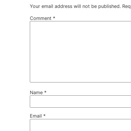
Your email address will not be published.
Req
Comment
*
Name
*
Email
*