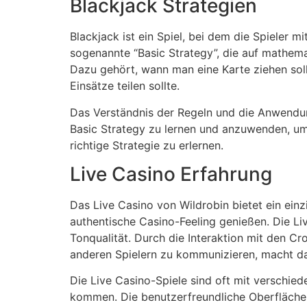
Blackjack Strategien
Blackjack ist ein Spiel, bei dem die Spieler m
sogenannte “Basic Strategy”, die auf mathema
Dazu gehört, wann man eine Karte ziehen sol
Einsätze teilen sollte.
Das Verständnis der Regeln und die Anwendung
Basic Strategy zu lernen und anzuwenden, um
richtige Strategie zu erlernen.
Live Casino Erfahrung
Das Live Casino von Wildrobin bietet ein einz
authentische Casino-Feeling genießen. Die Li
Tonqualität. Durch die Interaktion mit den C
anderen Spielern zu kommunizieren, macht das
Die Live Casino-Spiele sind oft mit verschied
kommen. Die benutzerfreundliche Oberfläche u