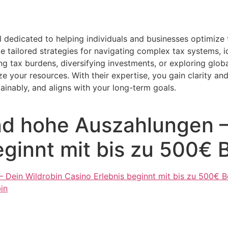
 dedicated to helping individuals and businesses optimize the
tailored strategies for navigating complex tax systems, id
ng tax burdens, diversifying investments, or exploring globa
ze your resources. With their expertise, you gain clarity a
ainably, and aligns with your long-term goals.
nd hohe Auszahlungen –
eginnt mit bis zu 500€ 
 Dein Wildrobin Casino Erlebnis beginnt mit bis zu 500€ B
in