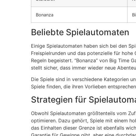
Bonanza
B
Beliebte Spielautomaten
Einige Spielautomaten haben sich bei den Sp
Freispielrunden und das potenzielle für hohe 
Regeln begeistert. “Bonanza” von Big Time Ga
stellt sicher, dass immer wieder neue Abente
Die Spiele sind in verschiedene Kategorien unt
Spiele finden, die ihren Vorlieben entspreche
Strategien für Spielautom
Obwohl Spielautomaten größtenteils vom Zufa
optimieren. Dazu gehört, Spiele mit einem ho
das Einhalten dieser Grenze ist ebenfalls wic
Garantie für Gewinne gibt, aber eine durchdac