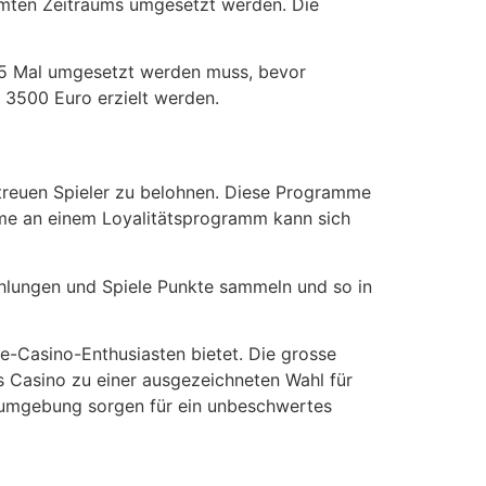
mmten Zeitraums umgesetzt werden. Die
35 Mal umgesetzt werden muss, bevor
3500 Euro erzielt werden.
 treuen Spieler zu belohnen. Diese Programme
ahme an einem Loyalitätsprogramm kann sich
ahlungen und Spiele Punkte sammeln und so in
ne-Casino-Enthusiasten bietet. Die grosse
 Casino zu einer ausgezeichneten Wahl für
elumgebung sorgen für ein unbeschwertes