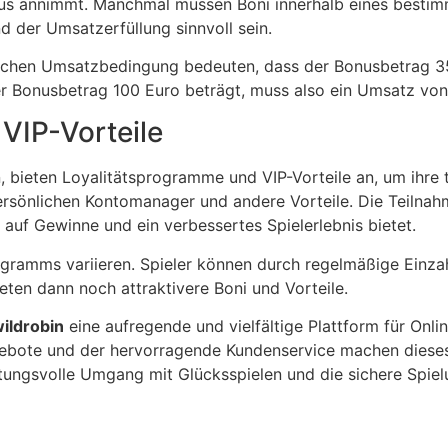
nus annimmt. Manchmal müssen Boni innerhalb eines besti
 der Umsatzerfüllung sinnvoll sein.
-fachen Umsatzbedingung bedeuten, dass der Bonusbetrag 
 Bonusbetrag 100 Euro beträgt, muss also ein Umsatz von 
VIP-Vorteile
n, bieten Loyalitätsprogramme und VIP-Vorteile an, um ihre
 persönlichen Kontomanager und andere Vorteile. Die Teiln
n auf Gewinne und ein verbessertes Spielerlebnis bietet.
rogramms variieren. Spieler können durch regelmäßige Einz
eten dann noch attraktivere Boni und Vorteile.
ildrobin
eine aufregende und vielfältige Plattform für Onli
gebote und der hervorragende Kundenservice machen dieses
ortungsvolle Umgang mit Glücksspielen und die sichere Spi