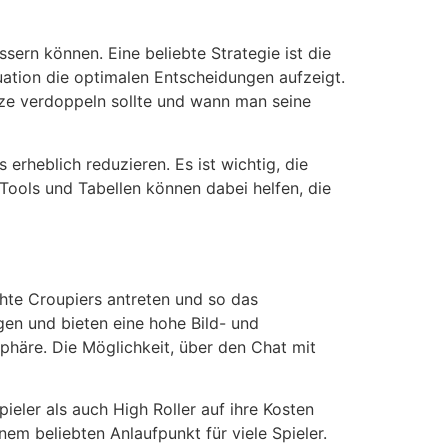
ssern können. Eine beliebte Strategie ist die
uation die optimalen Entscheidungen aufzeigt.
tze verdoppeln sollte und wann man seine
rheblich reduzieren. Es ist wichtig, die
Tools und Tabellen können dabei helfen, die
chte Croupiers antreten und so das
gen und bieten eine hohe Bild- und
phäre. Die Möglichkeit, über den Chat mit
ieler als auch High Roller auf ihre Kosten
m beliebten Anlaufpunkt für viele Spieler.