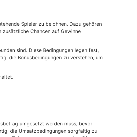
stehende Spieler zu belohnen. Dazu gehören
rn zusätzliche Chancen auf Gewinne
unden sind. Diese Bedingungen legen fest,
tig, die Bonusbedingungen zu verstehen, um
altet.
.
nusbetrag umgesetzt werden muss, bevor
tig, die Umsatzbedingungen sorgfältig zu