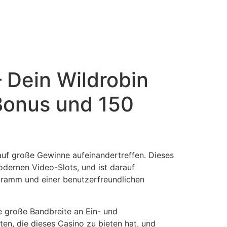
 Dein Wildrobin
 Bonus und 150
auf große Gewinne aufeinandertreffen. Dieses
odernen Video-Slots, und ist darauf
ogramm und einer benutzerfreundlichen
ne große Bandbreite an Ein- und
en, die dieses Casino zu bieten hat, und