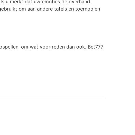
als u merkt dat uw emoties de overhand
ebruikt om aan andere tafels en toernooien
inospellen, om wat voor reden dan ook. Bet777