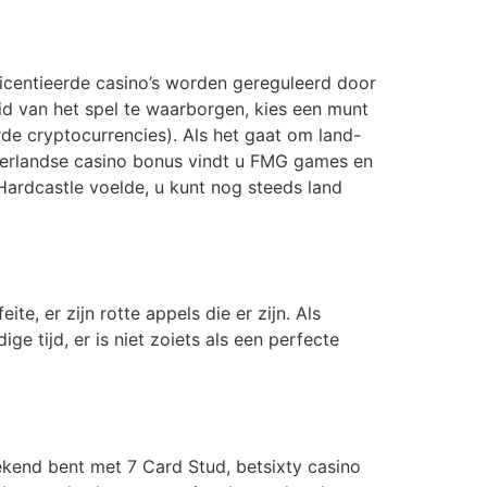
icentieerde casino’s worden gereguleerd door
eid van het spel te waarborgen, kies een munt
de cryptocurrencies). Als het gaat om land-
nederlandse casino bonus vindt u FMG games en
Hardcastle voelde, u kunt nog steeds land
te, er zijn rotte appels die er zijn. Als
 tijd, er is niet zoiets als een perfecte
bekend bent met 7 Card Stud, betsixty casino