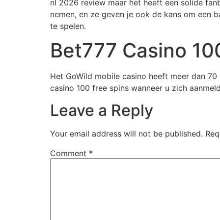
nl 2026 review maar het heeft een solide fa
nemen, en ze geven je ook de kans om een ba
te spelen.
Bet777 Casino 10
Het GoWild mobile casino heeft meer dan 70 s
casino 100 free spins wanneer u zich aanmel
Leave a Reply
Your email address will not be published.
Req
Comment
*