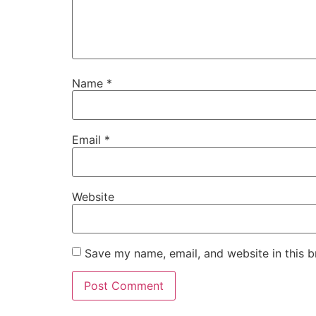
Name
*
Email
*
Website
Save my name, email, and website in this b