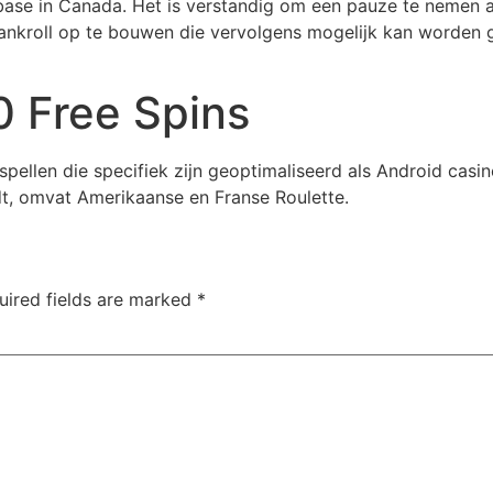
nbase in Canada. Het is verstandig om een pauze te nemen 
nkroll op te bouwen die vervolgens mogelijk kan worden g
0 Free Spins
pellen die specifiek zijn geoptimaliseerd als Android cas
dt, omvat Amerikaanse en Franse Roulette.
uired fields are marked
*