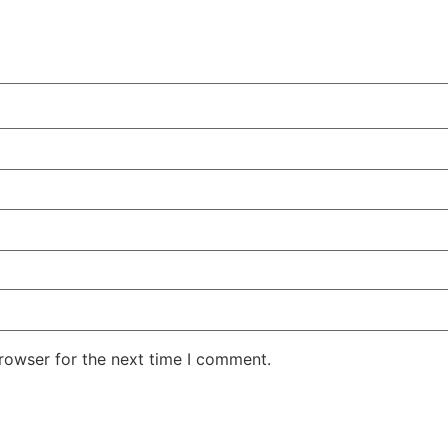
rowser for the next time I comment.