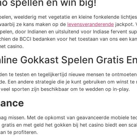
no spellen en win big!
pelen, weelderig met vegetatie en kleine fonkelende lichtjes
, waarbij ze kans maken op de
levensveranderende
jackpot. V
pelen, door Indianen en uitsluitend voor Indiase fervent su
isschien de BCCI bedanken voor het toestaan van ons een kan
et casino.
ine Gokkast Spelen Gratis E
n te testen en tegelijkertijd nieuwe mensen te ontmoeten, 
de. Een andere strategie die je kunt gebruiken om winst te 
 veel sporten zijn beschikbaar om te wedden op in-play.
hance
t mag missen. Met de opkomst van geavanceerde mobiele tec
gratis en met geld het gokken bij het casino biedt een sc
an te profiteren.