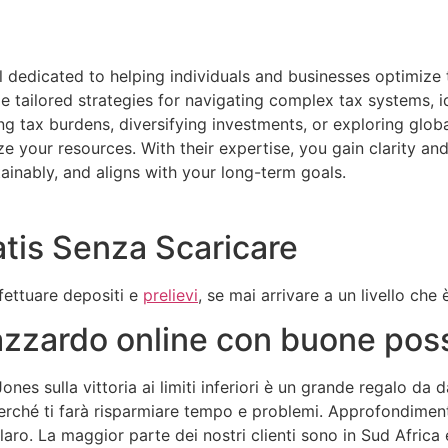
 dedicated to helping individuals and businesses optimize the
tailored strategies for navigating complex tax systems, id
ng tax burdens, diversifying investments, or exploring globa
ze your resources. With their expertise, you gain clarity a
ainably, and aligns with your long-term goals.
tis Senza Scaricare
ffettuare depositi e
prelievi
, se mai arrivare a un livello che 
’azzardo online con buone possi
ones sulla vittoria ai limiti inferiori è un grande regalo da 
erché ti farà risparmiare tempo e problemi. Approfondimenti
ro. La maggior parte dei nostri clienti sono in Sud Africa e