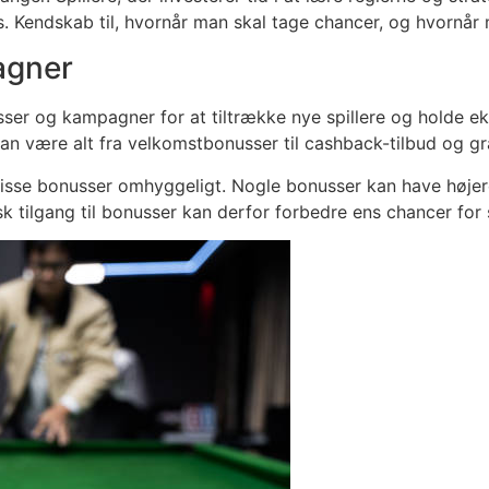
. Kendskab til, hvornår man skal tage chancer, og hvornår m
agner
usser og kampagner for at tiltrække nye spillere og holde e
 kan være alt fra velkomstbonusser til cashback-tilbud og gra
r disse bonusser omhyggeligt. Nogle bonusser kan have høj
sk tilgang til bonusser kan derfor forbedre ens chancer for 