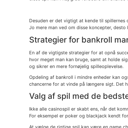
Desuden er det vigtigt at kende til spillerne
Jo mere man ved om disse koncepter, desto be
Strategier for bankroll 
En af de vigtigste strategier for at opnå succ
hvor meget man kan bruge, samt at holde sig ti
og sikrer en mere fornøjelig spilleoplevelse.
Opdeling af bankroll i mindre enheder kan også
chancerne for at vinde på længere sigt. Det h
Valg af spil med de bedst
Ikke alle casinospil er skabt ens, når det ko
For eksempel er poker og blackjack kendt for a
At vælge de rigtige spil kan være en game chan