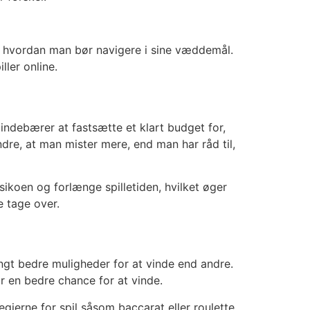
er, hvordan man bør navigere i sine væddemål.
ler online.
 indebærer at fastsætte et klart budget for,
ndre, at man mister mere, end man har råd til,
sikoen og forlænge spilletiden, hvilket øger
e tage over.
angt bedre muligheder for at vinde end andre.
ar en bedre chance for at vinde.
egierne for spil såsom baccarat eller roulette,