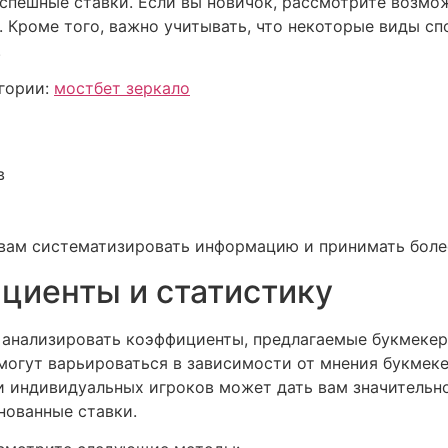
успешные ставки. Если вы новичок, рассмотрите возмо
. Кроме того, важно учитывать, что некоторые виды с
.
егории:
мостбет зеркало
в
вам систематизировать информацию и принимать более
циенты и статистику
 и анализировать коэффициенты, предлагаемые букмеке
могут варьироваться в зависимости от мнения букмеке
 индивидуальных игроков может дать вам значительн
нованные ставки.