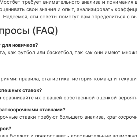
Мостбет требует внимательного анализа и понимания в
оценивать свои знания и опыт, анализировать коэффиц
 Надеемся, эти советы помогут вам определиться с вы
просы (FAQ)
т для новичков?
а, как футбол или баскетбол, так как они имеют мно
риями: правила, статистика, история команд и текущи
успешных ставок?
 сравнивайте их с вашей собственной оценкой вероят
краткосрочными ставками?
срочные ставки требуют большего анализа, краткосроч
еров?
 ваш бюджет и предоставить дополнительные возможно