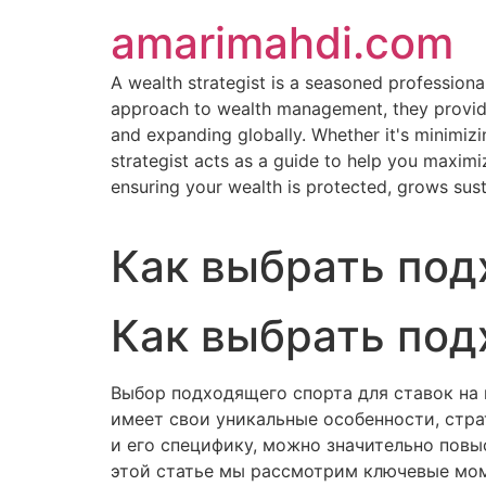
Skip
amarimahdi.com
to
content
A wealth strategist is a seasoned professional
approach to wealth management, they provide 
and expanding globally. Whether it's minimizi
strategist acts as a guide to help you maximi
ensuring your wealth is protected, grows sust
Как выбрать под
Как выбрать под
Выбор подходящего спорта для ставок на
имеет свои уникальные особенности, стра
и его специфику, можно значительно повы
этой статье мы рассмотрим ключевые мом