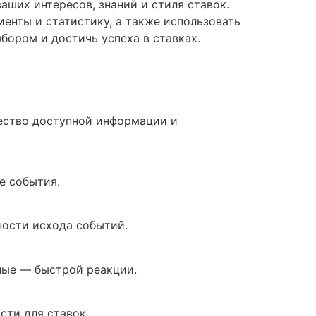
аших интересов, знаний и стиля ставок.
иенты и статистику, а также использовать
бором и достичь успеха в ставках.
жество доступной информации и
е события.
ности исхода событий.
ные — быстрой реакции.
сти для ставок.