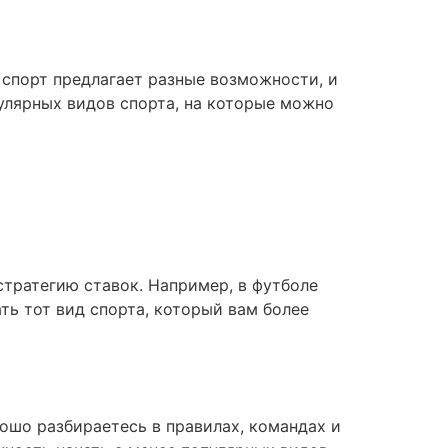
спорт предлагает разные возможности, и
пулярных видов спорта, на которые можно
стратегию ставок. Например, в футболе
ть тот вид спорта, который вам более
рошо разбираетесь в правилах, командах и