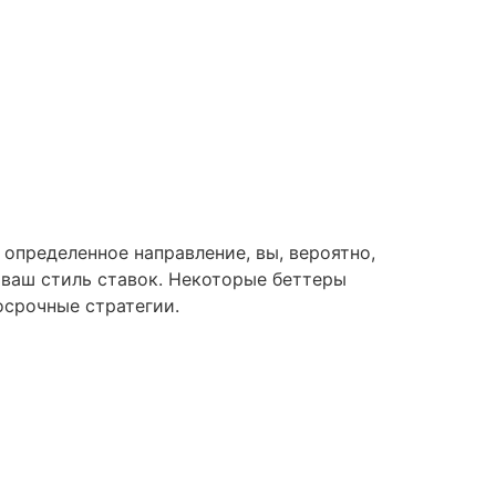
определенное направление, вы, вероятно,
 ваш стиль ставок. Некоторые беттеры
осрочные стратегии.