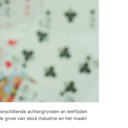
verschillende achtergronden en leeftijden
de groei van deze industrie en het maakt