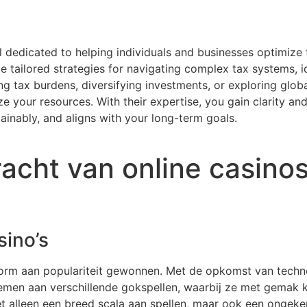
 dedicated to helping individuals and businesses optimize the
tailored strategies for navigating complex tax systems, id
ng tax burdens, diversifying investments, or exploring globa
ze your resources. With their expertise, you gain clarity a
ainably, and aligns with your long-term goals.
acht van online casino
sino’s
orm aan populariteit gewonnen. Met de opkomst van technol
nemen aan verschillende gokspellen, waarbij ze met gemak 
 alleen een breed scala aan spellen, maar ook een ongeken