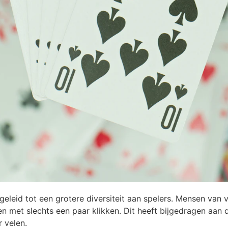
 geleid tot een grotere diversiteit aan spelers. Mensen van 
n met slechts een paar klikken. Dit heeft bijgedragen aan 
 velen.