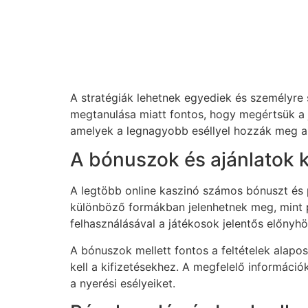
A stratégiák lehetnek egyediek és személyre s
megtanulása miatt fontos, hogy megértsük a j
amelyek a legnagyobb eséllyel hozzák meg a 
A bónuszok és ajánlatok 
A legtöbb online kaszinó számos bónuszt és 
különböző formákban jelenhetnek meg, mint
felhasználásával a játékosok jelentős előnyhö
A bónuszok mellett fontos a feltételek alapo
kell a kifizetésekhez. A megfelelő információ
a nyerési esélyeiket.