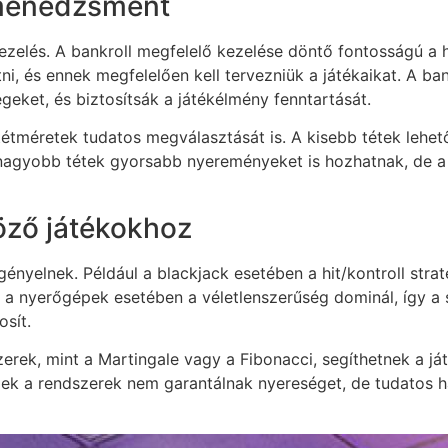
 menedzsment
ezelés. A bankroll megfelelő kezelése döntő fontosságú a 
tni, és ennek megfelelően kell tervezniük a játékaikat. A 
geket, és biztosítsák a játékélmény fenntartását.
tétméretek tudatos megválasztását is. A kisebb tétek lehe
 nagyobb tétek gyorsabb nyereményeket is hozhatnak, de a
öző játékokhoz
gényelnek. Például a blackjack esetében a hit/kontroll str
 a nyerőgépek esetében a véletlenszerűség dominál, így a s
sít.
zerek, mint a Martingale vagy a Fibonacci, segíthetnek a 
k a rendszerek nem garantálnak nyereséget, de tudatos h