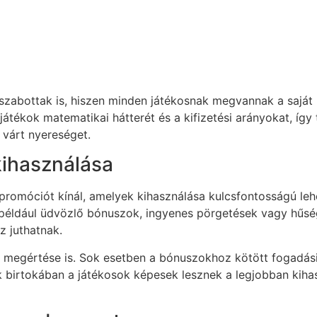
zabottak is, hiszen minden játékosnak megvannak a saját pr
átékok matematikai hátterét és a kifizetési arányokat, így
várt nyereséget.
kihasználása
promóciót kínál, amelyek kihasználása kulcsfontosságú leh
 például üdvözlő bónuszok, ingyenes pörgetések vagy hűs
z juthatnak.
s megértése is. Sok esetben a bónuszokhoz kötött fogadási
k birtokában a játékosok képesek lesznek a legjobban kihas