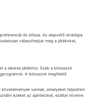
eferenciái és stílusa. Az alapvető stratégia
 tudatosan választhatjuk meg a játékokat,
et a sikeres játékhoz. Ezek a bónuszok
égprogramok. A bónuszok megfelelő
 követelmények vannak, amelyeket teljesíteni
ználni ezeket az ajánlatokat, ezáltal növelve