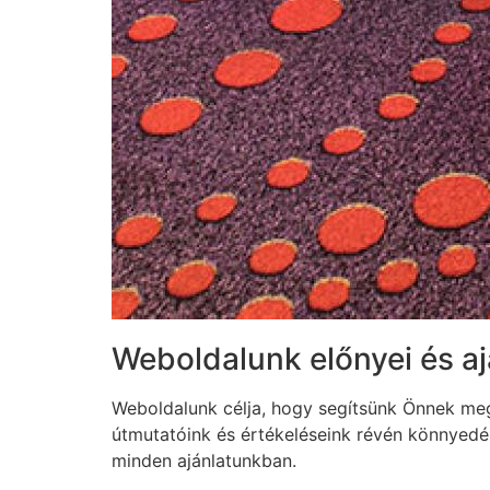
Weboldalunk előnyei és aj
Weboldalunk célja, hogy segítsünk Önnek megt
útmutatóink és értékeléseink révén könnyedén
minden ajánlatunkban.